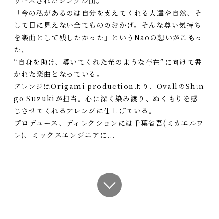
リースされたシングル曲。
「今の私があるのは自分を支えてくれる人達や自然、そ
して目に見えない全てもののおかげ。そんな尊い気持ち
を楽曲として残したかった」というNaoの想いがこもっ
た、
“自身を助け、導いてくれた光のような存在”に向けて書
かれた楽曲となっている。
アレンジはOrigami productionより、OvallのShin
go Suzukiが担当。心に深く染み渡り、ぬくもりを感
じさせてくれるアレンジに仕上げている。
プロデュース、ディレクションには千葉省吾(ミカエルワ
レ)、ミックスエンジニアに...