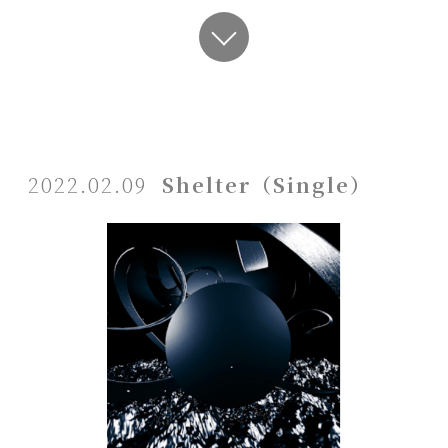
2022.02.09
Shelter（Single）