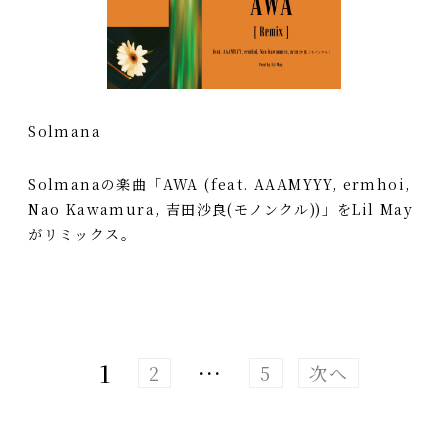
Solmana
Solmanaの楽曲「AWA (feat. AAAMYYY, ermhoi,
Nao Kawamura, 吉田沙良(モノンクル))」をLil May
がリミックス。
1
…
2
5
次へ