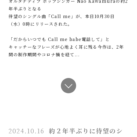
オルタナティブ ポップシンガー Nao Kawamuraの約2
年半ぶりとなる
待望のシングル曲「Call me」が、本日10月30日
（水）0時にリリースされた。
「だからいつでも Call me babe電話して」と
キャッチーなフレーズが心地よく耳に残る今作は、2年
間の制作期間やコロナ禍を経て...
2024.10.16
約２年半ぶりに待望のシ