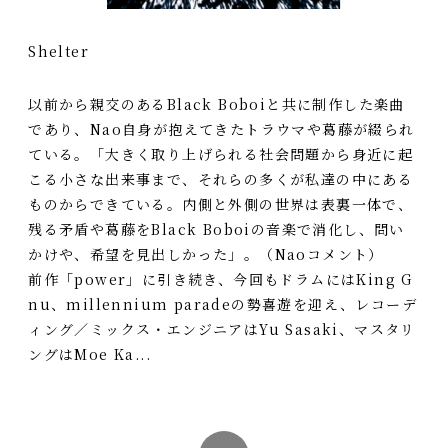
Shelter
以前から親交のあるBlack Boboiと共に制作した楽曲
であり、Nao自身が抱えてきたトラウマや葛藤が綴られ
ている。「大きく取り上げられる社会問題から身近に起
こる小さな出来事まで、それらの多くが私達の中にある
ものからできている。内側と外側の世界は表裏一体で、
残る矛盾や葛藤をBlack Boboiの音楽で消化し、問い
かけや、希望を見出しかった」。（Naoコメント）
前作「power」に引き続き、今回もドラムにはKing G
nu、millennium paradeの勢喜遊を迎え、レコーデ
ィング／ミックス・エンジニアはYu Sasaki、マスタリ
ングはMoe Ka...