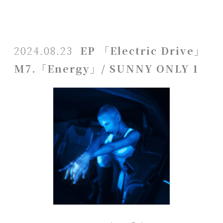
2024.08.23
EP 「Electric Drive」
M7.「Energy」/ SUNNY ONLY 1