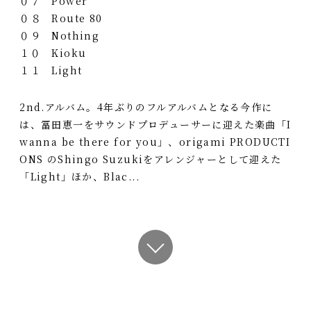
０７ Power
０８ Route 80
０９ Nothing
１０ Kioku
１１ Light
2nd.アルバム。4年ぶりのフルアルバムとなる今作に
は、冨田恵一をサウンドプロデューサーに迎えた楽曲「I
wanna be there for you」、origami PRODUCTI
ONS のShingo Suzukiをアレンジャーとして迎えた
「Light」ほか、Blac...