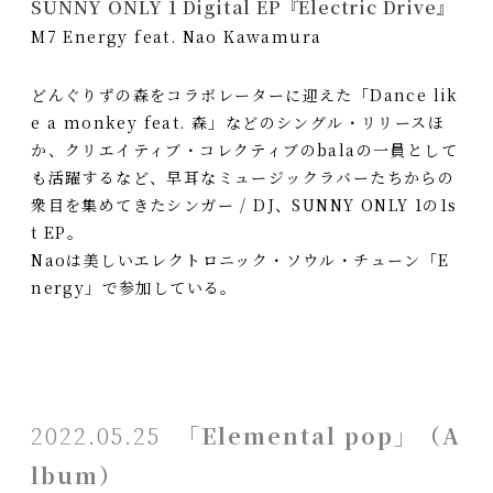
SUNNY ONLY 1 Digital EP『Electric Drive』
M7 Energy feat. Nao Kawamura
どんぐりずの森をコラボレーターに迎えた「Dance lik
e a monkey feat. 森」などのシングル・リリースほ
か、クリエイティブ・コレクティブのbalaの一員として
も活躍するなど、早耳なミュージックラバーたちからの
衆目を集めてきたシンガー / DJ、SUNNY ONLY 1の1s
t EP。
Naoは美しいエレクトロニック・ソウル・チューン「E
nergy」で参加している。
2022.05.25
「Elemental pop」（A
lbum）