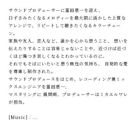
サウンドプロデューサーに冨田恵一を迎え、
口ずさみたくなるメロディーを最大限に活かした上質な
アレンジで、リピートして聴きたくなるキラーチュー
ン。
家族や友人、恋人など、誰かを心から想うこと、 想いを
伝えたりすることは容易じゃないことや、近づけば近づ
くほど傷つき苦しくなるとわかっているのに、
それでもそばにいたいと思う無性の気持ち、 自発的な愛
を尊重し制作された。
サウンドプロデュースをはじめ、レコーディング兼ミッ
クスエンジニアを冨田恵一、
マスタリングに 風間萌、プロデューサーはミカエルワレ
が担当。
[Music] : ...