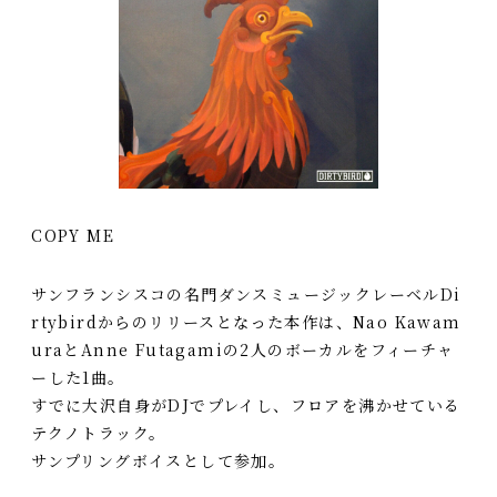
COPY ME
サンフランシスコの名門ダンスミュージックレーベルDi
rtybirdからのリリースとなった本作は、Nao Kawam
uraとAnne Futagamiの2人のボーカルをフィーチャ
ーした1曲。
すでに大沢自身がDJでプレイし、フロアを沸かせている
テクノトラック。
サンプリングボイスとして参加。