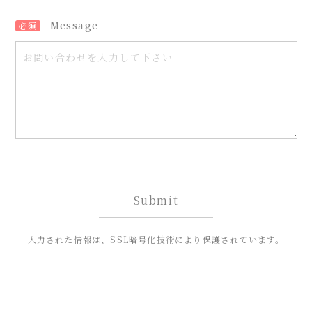
Message
必須
入力された情報は、SSL暗号化技術により保護されています。