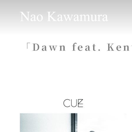
「Dawn feat. Ken