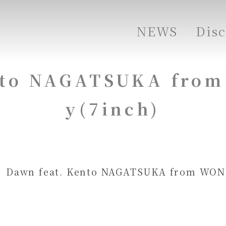
NEWS
Dis
to NAGATSUKA from
y(7inch)
Dawn feat. Kento NAGATSUKA from WO