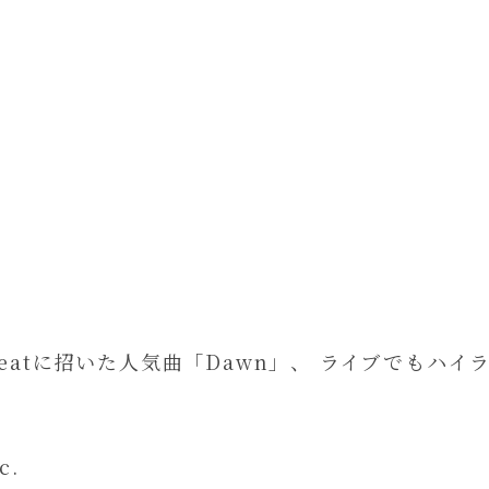
featに招いた人気曲「Dawn」、 ライブでもハイラ
c.