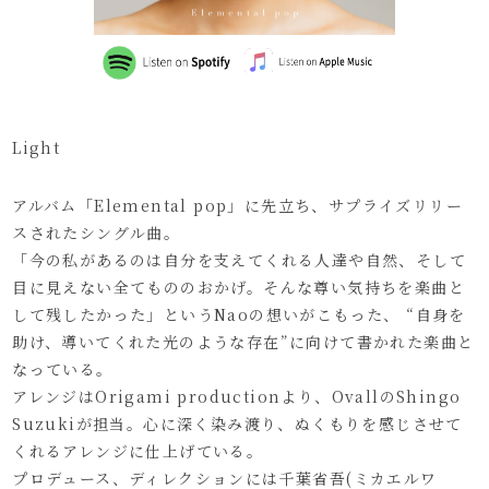
Light
アルバム「Elemental pop」に先立ち、サプライズリリー
スされたシングル曲。
「今の私があるのは自分を支えてくれる人達や自然、そして
目に見えない全てもののおかげ。そんな尊い気持ちを楽曲と
して残したかった」というNaoの想いがこもった、 “自身を
助け、導いてくれた光のような存在”に向けて書かれた楽曲と
なっている。
アレンジはOrigami productionより、OvallのShingo
Suzukiが担当。心に深く染み渡り、ぬくもりを感じさせて
くれるアレンジに仕上げている。
プロデュース、ディレクションには千葉省吾(ミカエルワ