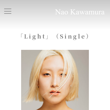
「Light」（Single）